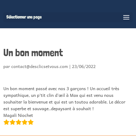
Sélectionner une page
Un bon moment
par
contact@desclicsetvous.com
|
23/06/2022
Un bon moment passé avec nos 3 garçons ! Un accueil très
sympathique, un p’tit clin d’œil à Max qui est venu nous
souhaiter la bienvenue et qui est un toutou adorable. Le décor
est superbe et sauvage..depaysant à souhait !
Magali Niochet