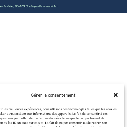
x-de-Vie, 85470 Brétignolles-sur-Mer
Gérer le consentement
rir les meilleures expériences, nous utilisons des technologies telles que les cookies
cker et/ou accéder aux informations des appareils. Le fait de consentir à ces
gies nous permettra de traiter des données telles que le comportement de
on ou les ID uniques sur ce site. Le fait de ne pas consentir ou de retirer son