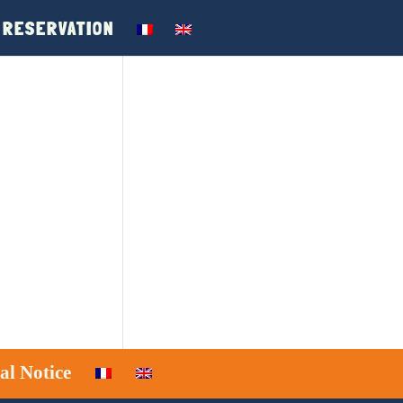
RESERVATION
al Notice