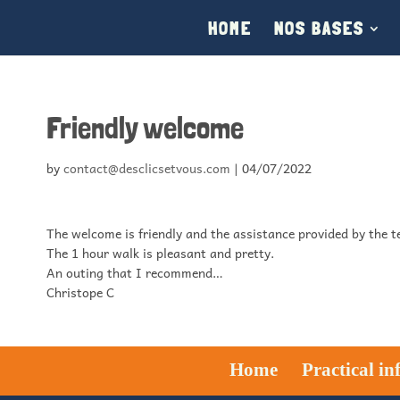
HOME
NOS BASES
Friendly welcome
by
contact@desclicsetvous.com
|
04/07/2022
The welcome is friendly and the assistance provided by the te
The 1 hour walk is pleasant and pretty.
An outing that I recommend…
Christope C
Home
Practical i